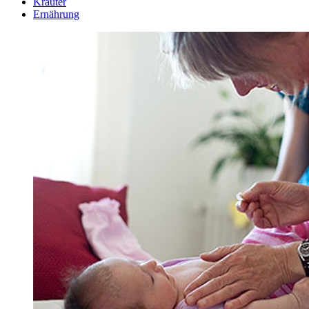
Kräuter
Ernährung