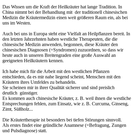
Das Wissen um die Kraft der Heilkräuter hat lange Tradition. In
China nimmt bei der Behandlung mit der traditionell chinesischen
Medizin die Kräutermedizin einen weit größeren Raum ein, als bei
uns im Westen.
Auch bei uns in Europa steht eine Vielfalt an Heilpflanzen bereit. In
den letzten Jahrzehnten haben westliche Therapeuten, die die
chinesische Medizin anwenden, begonnen, diese Kräuter den
chinesischen Diagnosen (=Syndromen) zuzuordnen, so dass wir
heute auch in unseren Breitengraden eine große Auswahl an
geeigneten Heilkräutern kennen.
Ich habe mich für die Arbeit mit den westlichen Pflanzen
entschieden, da es mir nahe liegend scheint, Menschen mit den
Kräutern ihres Umfeldes zu behandeln.
Sie scheinen mir in ihrer Qualität sicherer und sind preislich
deutlich günstiger.
Es kommen auch chinesische Kräuter, z. B. weil ihnen die westliche
Entsprechungen fehlen, zum Einsatz, wie z. B. Curcuma, Ginseng,
Zimt, Süßholz...
Die Kräutertherapie ist besonders bei tiefen Störungen sinnvoll.
Als erstes findet eine gründliche Anamnese (=Befragung, Zungen
und Pulsdiagnose) statt.