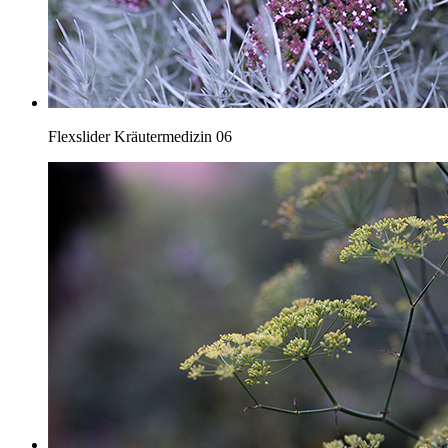
Flexslider Kräutermedizin 06