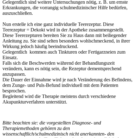
Gelegentlich sind weitere Untersuchungen nötig, z. B. um ernste
Erkrankungen, die vorrangig schulmedizinischer Hilfe bedürfen,
auszuschließen.
Nun erstelle ich eine ganz individuelle Teerezeptur. Diese
Teerezeptur = Dekokt wird in der Apotheke zusammengestellt.
Diese Teerezepturen bereiten Sie zu Haus dann mit beiliegender
Anleitung zu. Sie sind selten besonders wohlschmeckend, in ihrer
Wirkung jedoch häufig beeindruckend.
Gelegentlich kommen auch Tinkturen oder Fertigarzneien zum
Einsatz.
Falls sich die Beschwerden während der Behandlungszeit
verändern, kann es nötig sein, die Rezeptur dementsprechend
anzupassen.
Die Dauer der Einnahme wird je nach Veränderung des Befindens,
dem Zunge- und Puls-Befund individuell mit dem Patienten
besprochen.
Begleitend wird die Therapie meistens durch verschiedene
Akupunkturverfahren unterstützt.
Bitte beachten sie: die vorgestellten Diagnose- und
Therapiemethoden gehören zu den
wissenschaftlich/schulmedizinisch nicht anerkannten- den