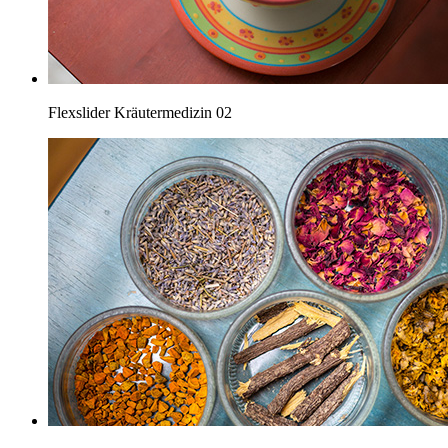
Flexslider Kräutermedizin 02