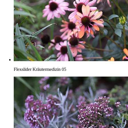
Flexslider Kräutermedizin 05