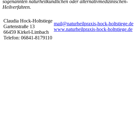
sogenannten naturheilkundlichen oder alternativmedizinischen-
Heilverfahren.
Claudia Hock-Holtstiege
mail@
naturheilpraxis-hock-holtstiege.de
Gartenstraße 13
www.naturheilpraxis-hock-holtstiege.de
66459 Kirkel-Limbach
Telefon: 06841-8179110